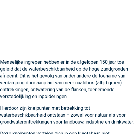
Menselijke ingrepen hebben er in de afgelopen 150 jaar toe
geleid dat de waterbeschikbaarheid op de hoge zandgronden
afneemt. Dit is het gevolg van onder andere de toename van
verdamping door aanplant van meer naaldbos (altijd groen),
onttrekkingen, ontwatering van de flanken, toenemende
verstedelijking en inpolderingen.
Hierdoor zijn knelpunten met betrekking tot
waterbeschikbaarheid ontstaan – zowel voor natuur als voor
grondwateronttrekkingen voor landbouw, industrie en drinkwater.
Deze knelpunten vertalen zich in een kwetsbaar, niet