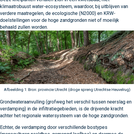
klimaatrobuust water-ecosysteem, waardoor, bij uitblijven van
verdere maatregelen, de ecologische (N2000) en KRW-
doelstellingen voor de hoge zandgronden niet of moeilijk
behaald zullen worden.
Afbeelding 1: Bron: provincie Utrecht (droge spreng Utrechtse Heuvelrug)
Grondwateraanvulling (grofweg het verschil tussen neerslag en
verdamping) in de infiltratiegebieden, is de drijvende kracht
achter het regionale watersysteem van de hoge zandgronden.
Echter, de verdamping door verschillende bostypes